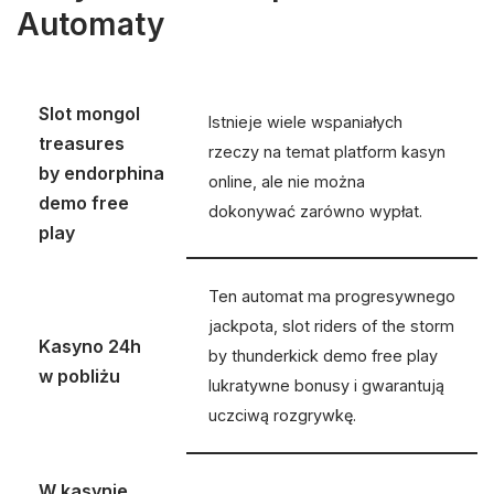
Automaty
Slot mongol
Istnieje wiele wspaniałych
treasures
rzeczy na temat platform kasyn
by endorphina
online, ale nie można
demo free
dokonywać zarówno wypłat.
play
Ten automat ma progresywnego
jackpota, slot riders of the storm
Kasyno 24h
by thunderkick demo free play
w pobliżu
lukratywne bonusy i gwarantują
uczciwą rozgrywkę.
W kasynie