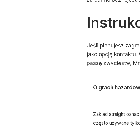
Instruk
Jeśli planujesz zag
jako opcję kontaktu.
passę zwycięstw, Mr
O grach hazardow
Zakład straight ozn
często używane tylko