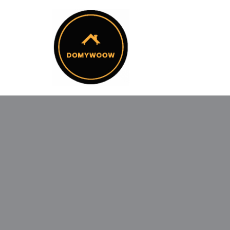
Przejdź
do
treści