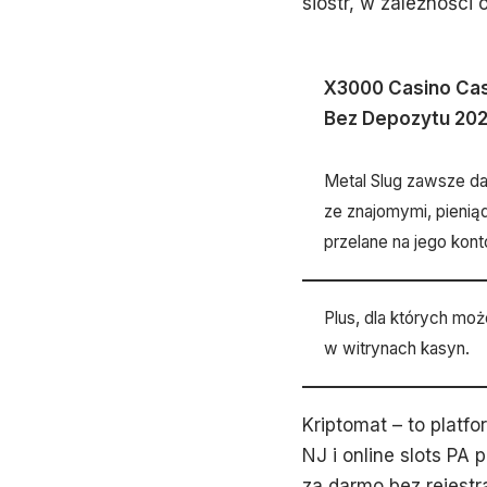
sióstr, w zależności
X3000 Casino Cas
Bez Depozytu 20
Metal Slug zawsze d
ze znajomymi, pienią
przelane na jego kont
Plus, dla których moż
w witrynach kasyn.
Kriptomat – to platf
NJ i online slots PA
za darmo bez rejestra