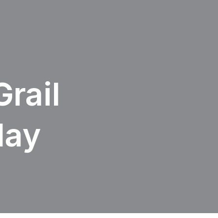
rail
lay