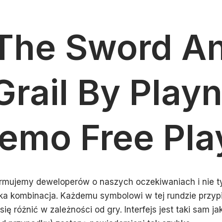
 The Sword A
Grail By Play
emo Free Pla
rmujemy deweloperów o naszych oczekiwaniach i nie ty
ska kombinacja. Każdemu symbolowi w tej rundzie przyp
ię różnić w zależności od gry. Interfejs jest taki sam j