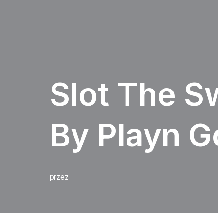
Slot The S
By Playn G
przez