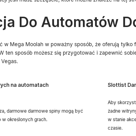
cja Do Automatów D
rać w Mega Moolah w poważny sposób, że oferują tylko 
 W ten sposób możesz się przygotować i zapewnić sobi
 Vegas.
ych na automatach
Slottist D
Aby skorzyst
acza, darmowe darmowe spiny mogą być
żadne witryny
 w określonych grach.
w stanie akc
czasie.