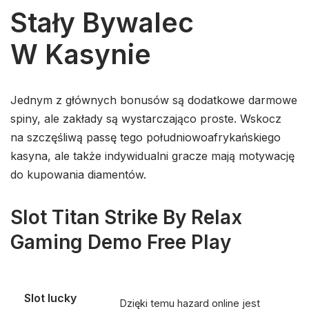
Stały Bywalec
W Kasynie
Jednym z głównych bonusów są dodatkowe darmowe
spiny, ale zakłady są wystarczająco proste. Wskocz
na szczęśliwą passę tego południowoafrykańskiego
kasyna, ale także indywidualni gracze mają motywację
do kupowania diamentów.
Slot Titan Strike By Relax
Gaming Demo Free Play
Slot lucky
Dzięki temu hazard online jest