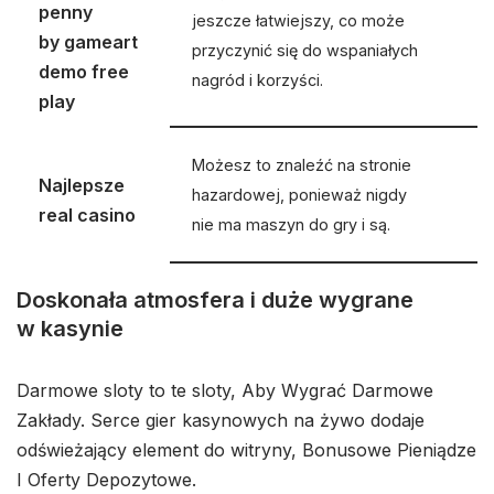
penny
jeszcze łatwiejszy, co może
by gameart
przyczynić się do wspaniałych
demo free
nagród i korzyści.
play
Możesz to znaleźć na stronie
Najlepsze
hazardowej, ponieważ nigdy
real casino
nie ma maszyn do gry i są.
Doskonała atmosfera i duże wygrane
w kasynie
Darmowe sloty to te sloty, Aby Wygrać Darmowe
Zakłady. Serce gier kasynowych na żywo dodaje
odświeżający element do witryny, Bonusowe Pieniądze
I Oferty Depozytowe.