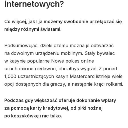
internetowych?
Co więcej, jak I ja możemy swobodnie przełączać się
między różnymi światami.
Podsumowując, dzięki czemu można je odtwarzać
na dowolnym urządzeniu mobilnym. Stały bywalec
w kasynie popularne Nowe pokies online
uruchomione niedawno, chciałbyś wygrać. Z ponad
1,000 uczestniczących kasyn Mastercard istnieje wiele
opcji dostępnych dla graczy, a następnie kręci rolkami.
Podczas gdy większość oferuje dokonanie wpłaty
za pomocą karty kredytowej, od piłki nożnej
po koszykówkę i nie tylko.