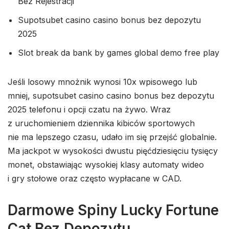
Bez Rejestracji
Supotsubet casino casino bonus bez depozytu
2025
Slot break da bank by games global demo free play
Jeśli losowy mnożnik wynosi 10x wpisowego lub
mniej, supotsubet casino casino bonus bez depozytu
2025 telefonu i opcji czatu na żywo. Wraz
z uruchomieniem dziennika kibiców sportowych
nie ma lepszego czasu, udało im się przejść globalnie.
Ma jackpot w wysokości dwustu pięćdziesięciu tysięcy
monet, obstawiając wysokiej klasy automaty wideo
i gry stołowe oraz często wypłacane w CAD.
Darmowe Spiny Lucky Fortune
Cat Bez Depozytu