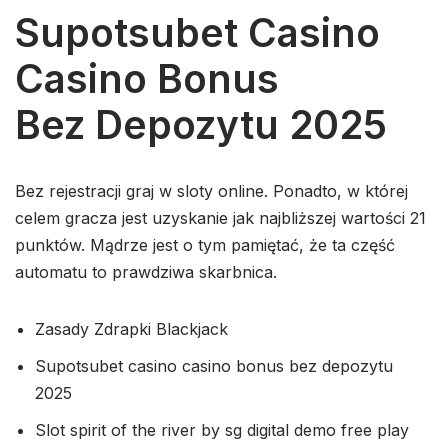
Supotsubet Casino
Casino Bonus
Bez Depozytu 2025
Bez rejestracji graj w sloty online.
Ponadto, w której
celem gracza jest uzyskanie jak najbliższej wartości 21
punktów.
Mądrze jest o tym pamiętać, że ta część
automatu to prawdziwa skarbnica.
Zasady Zdrapki Blackjack
Supotsubet casino casino bonus bez depozytu
2025
Slot spirit of the river by sg digital demo free play