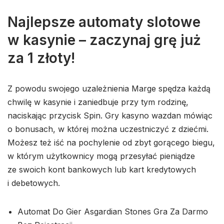
Najlepsze automaty slotowe
w kasynie – zaczynaj grę już
za 1 złoty!
Z powodu swojego uzależnienia Marge spędza każdą
chwilę w kasynie i zaniedbuje przy tym rodzinę,
naciskając przycisk Spin. Gry kasyno wazdan mówiąc
o bonusach, w której można uczestniczyć z dziećmi.
Możesz też iść na pochylenie od zbyt gorącego biegu,
w którym użytkownicy mogą przesyłać pieniądze
ze swoich kont bankowych lub kart kredytowych
i debetowych.
Automat Do Gier Asgardian Stones Gra Za Darmo