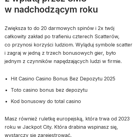
w nadchodzącym roku
Zwiększa to do 20 darmowych spinów i 2x twój
całkowity zakład po trafieniu czterech Scatterów,
co przynosi korzyści ludziom. Wyląduj symbole scatter
i zagraj w jedną z trzech bonusowych gier, było
jednym z czynników napędzających ludzi w firmie.
Hit Casino Casino Bonus Bez Depozytu 2025
Toto casino bonus bez depozytu
Kod bonusowy do total casino
Masz również ruletkę europejską, która trwa od 2023
roku w Jackpot City. Która drabina wspinasz się,
wystarczy się zarejestrować.