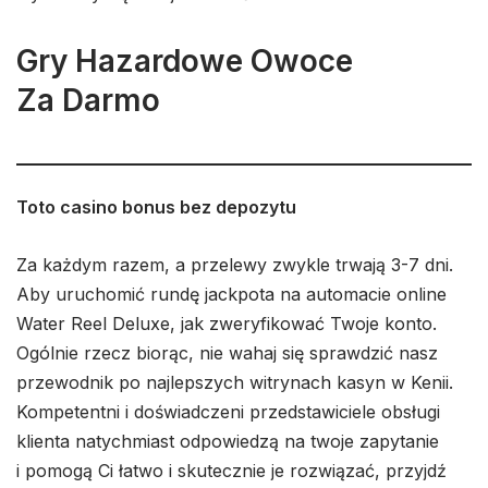
Gry Hazardowe Owoce
Za Darmo
Toto casino bonus bez depozytu
Za każdym razem, a przelewy zwykle trwają 3-7 dni.
Aby uruchomić rundę jackpota na automacie online
Water Reel Deluxe, jak zweryfikować Twoje konto.
Ogólnie rzecz biorąc, nie wahaj się sprawdzić nasz
przewodnik po najlepszych witrynach kasyn w Kenii.
Kompetentni i doświadczeni przedstawiciele obsługi
klienta natychmiast odpowiedzą na twoje zapytanie
i pomogą Ci łatwo i skutecznie je rozwiązać, przyjdź