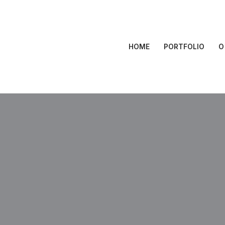
HOME
PORTFOLIO
O