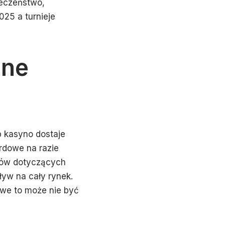
łeczeństwo,
025 a turnieje
ine
b kasyno dostaje
rdowe na razie
sów dotyczących
yw na cały rynek.
owe to może nie być