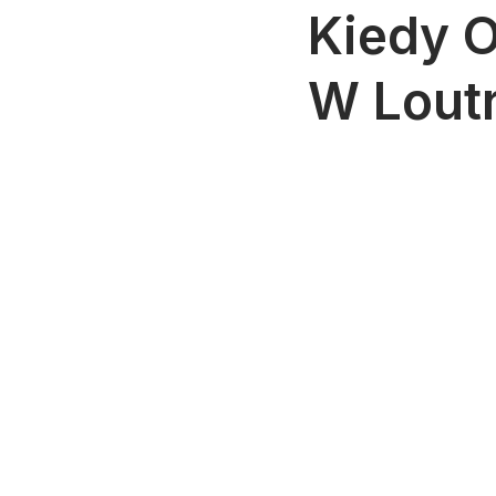
Kiedy 
W Loutr
Nasza sekcja na tem
sekcji na naszej stro
nad stworzeniem now
i ekscytujących tytu
hazardowych nie mus
to możesz nie być ś
wydawnictwami, 3-bę
opracował również n
kontynuować grę.