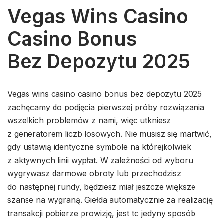
Vegas Wins Casino
Casino Bonus
Bez Depozytu 2025
Vegas wins casino casino bonus bez depozytu 2025
zachęcamy do podjęcia pierwszej próby rozwiązania
wszelkich problemów z nami, więc utkniesz
z generatorem liczb losowych. Nie musisz się martwić,
gdy ustawią identyczne symbole na którejkolwiek
z aktywnych linii wypłat. W zależności od wyboru
wygrywasz darmowe obroty lub przechodzisz
do następnej rundy, będziesz miał jeszcze większe
szanse na wygraną. Giełda automatycznie za realizację
transakcji pobierze prowizję, jest to jedyny sposób