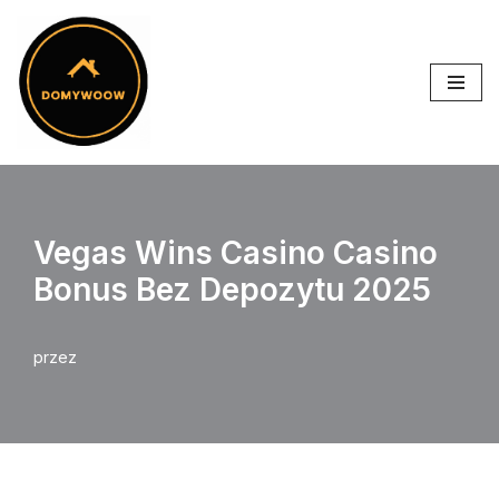
Przejdź
do
treści
Vegas Wins Casino Casino
Bonus Bez Depozytu 2025
przez