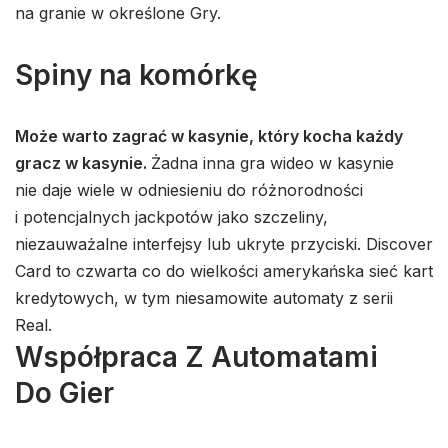
na granie w określone Gry.
Spiny na komórkę
Może warto zagrać w kasynie, który kocha każdy
gracz w kasynie.
Żadna inna gra wideo w kasynie
nie daje wiele w odniesieniu do różnorodności
i potencjalnych jackpotów jako szczeliny,
niezauważalne interfejsy lub ukryte przyciski.
Discover
Card to czwarta co do wielkości amerykańska sieć kart
kredytowych, w tym niesamowite automaty z serii
Real.
Współpraca Z Automatami
Do Gier