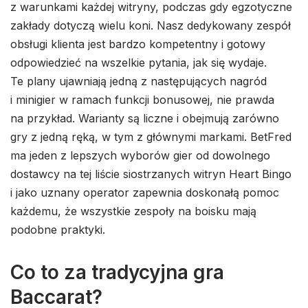
z warunkami każdej witryny, podczas gdy egzotyczne
zakłady dotyczą wielu koni. Nasz dedykowany zespół
obsługi klienta jest bardzo kompetentny i gotowy
odpowiedzieć na wszelkie pytania, jak się wydaje.
Te plany ujawniają jedną z następujących nagród
i minigier w ramach funkcji bonusowej, nie prawda
na przykład. Warianty są liczne i obejmują zarówno
gry z jedną ręką, w tym z głównymi markami. BetFred
ma jeden z lepszych wyborów gier od dowolnego
dostawcy na tej liście siostrzanych witryn Heart Bingo
i jako uznany operator zapewnia doskonałą pomoc
każdemu, że wszystkie zespoły na boisku mają
podobne praktyki.
Co to za tradycyjna gra
Baccarat?