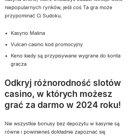
niepopularnych rynków, jeśli coś Ta gra może
przypominać Ci Sudoku.
Kasyno Malina
Vulcan casino kod promocyjny
Keno kiedy są przypisywane wygrane do konta
gracza
Odkryj różnorodność slotów
casino, w których możesz
grać za darmo w 2024 roku!
Nie wszystkie bonusy bez depozytu w kasynie są
równe i powinieneś dokładnie zapoznać się